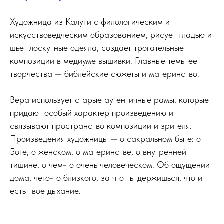
Художница из Калуги с филологическим и
искусствоведческим образованием, рисует гладью и
шьет лоскутные одеяла, создает трогательные
композиции в медиуме вышивки. Главные темы ее
творчества — библейские сюжеты и материнство.
Вера использует старые аутентичные рамы, которые
придают особый характер произведению и
связывают пространство композиции и зрителя.
Произведения художницы — о сакральном быте: о
Боге, о женском, о материнстве, о внутренней
тишине, о чем-то очень человеческом. Об ощущении
дома, чего-то близкого, за что ты держишься, что и
есть твое дыхание.