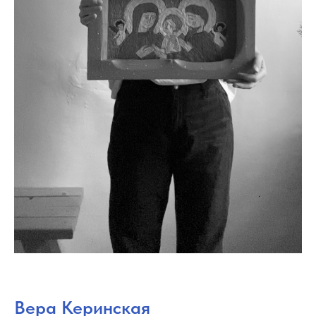
Вера Керинская