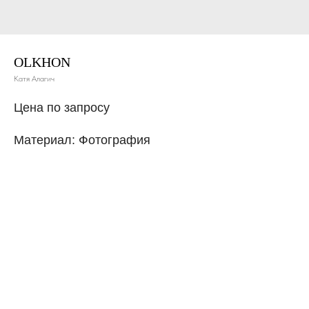
OLKHON
Катя Алагич
Цена по запросу
Материал: Фотография