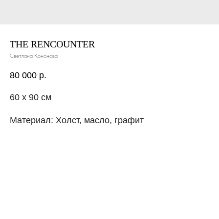
THE RENCOUNTER
Светлана Кононова
80 000
р.
60 х 90 см
Материал: Холст, масло, графит