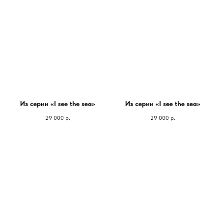
Из серии «I see the sea»
Из серии «I see the sea»
29 000
р.
29 000
р.