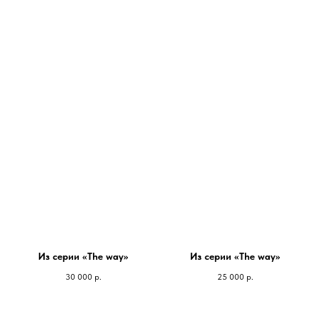
Из серии «The way»
Из серии «The way»
30 000
р.
25 000
р.